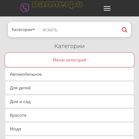
валлегро
Категории
Категории
Меню категорий
Автомобильное
Для детей
Дом и сад
Красота
Мода