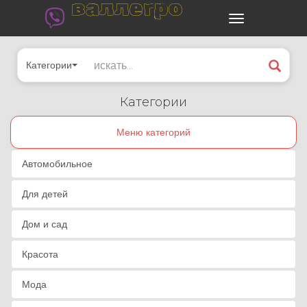
валлегро
Категории
Категории
Меню категорий
Автомобильное
Для детей
Дом и сад
Красота
Мода