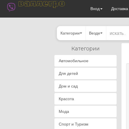
валлегро
Вход
Доставк
Категории
Везде
Категории
Автомобильное
Для детей
Дом и сад
Красота
Мода
Спорт и Туризм