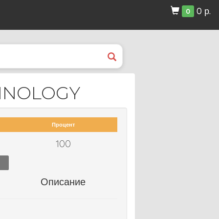
0 р.
0
HNOLOGY
Процент
100
Описание