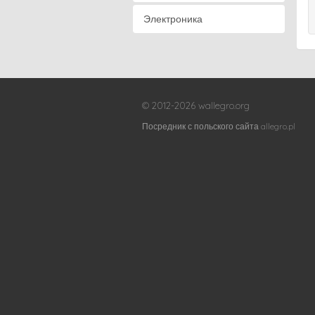
Электроника
© 2012-2026 wallegro.org
Посредник с польского сайта allegro.pl