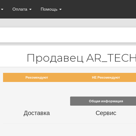
а
Оплата
Помощь
Продавец AR_TEC
Рекомендуют
НЕ Рекомендуют
Общая информация
Доставка
Сервис