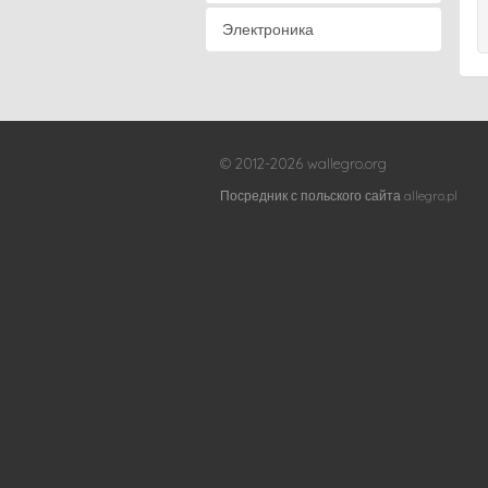
Электроника
© 2012-2026 wallegro.org
Посредник с польского сайта allegro.pl