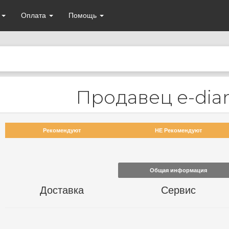
а
Оплата
Помощь
Продавец e-dia
Рекомендуют
НЕ Рекомендуют
Общая информация
Доставка
Сервис