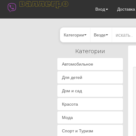
валлегро
Вход
Доставк
Категории
Везде
Категории
Автомобильное
Для детей
Дом и сад
Красота
Мода
Спорт и Туризм