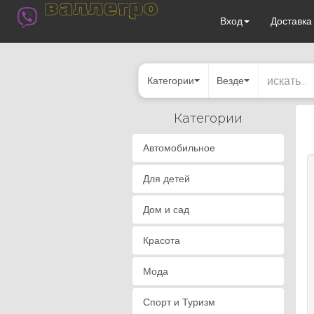
валлегро
Вход
Доставк
Категории
Везде
Категории
Автомобильное
Для детей
Дом и сад
Красота
Мода
Спорт и Туризм