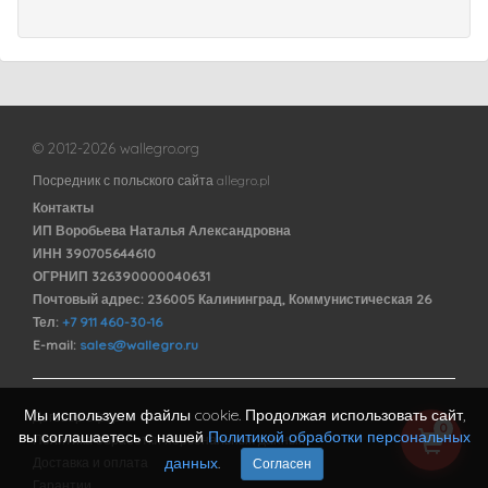
© 2012-2026 wallegro.org
Посредник с польского сайта allegro.pl
Контакты
ИП Воробьева Наталья Александровна
ИНН 390705644610
ОГРНИП 326390000040631
Почтовый адрес: 236005 Калининград, Коммунистическая 26
Тел:
+7 911 460-30-16
E-mail:
sales@wallegro.ru
Мы используем файлы cookie. Продолжая использовать сайт,
Договор оферты
0
вы соглашаетесь с нашей
Политикой обработки персональных
Политика обработки персональных данных
данных
.
Доставка и оплата
Согласен
Гарантии