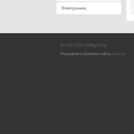
Электроника
© 2012-2026 wallegro.org
Посредник с польского сайта allegro.pl