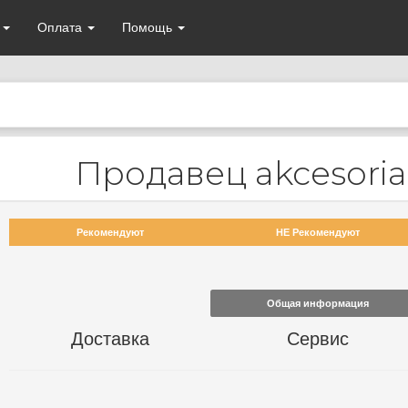
а
Оплата
Помощь
Продавец akcesori
Рекомендуют
НЕ Рекомендуют
Общая информация
Доставка
Сервис