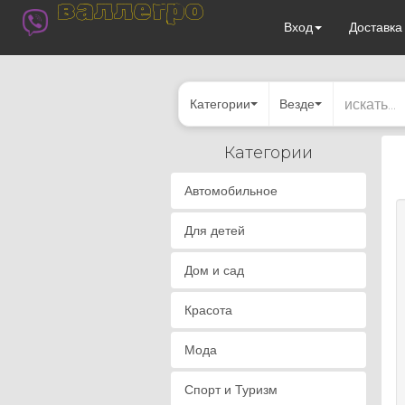
валлегро
Вход
Доставк
Категории
Везде
Категории
Автомобильное
Для детей
Дом и сад
Красота
Мода
Спорт и Туризм