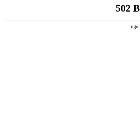
502 
ngin