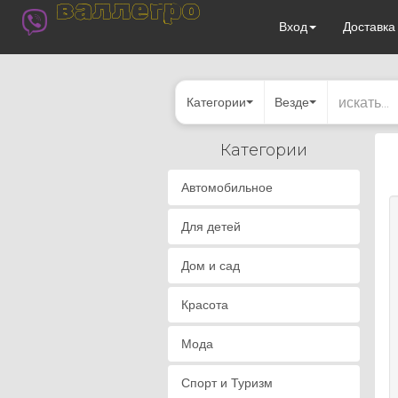
валлегро
Вход
Доставк
Категории
Везде
Категории
Автомобильное
Для детей
Дом и сад
Красота
Мода
Спорт и Туризм