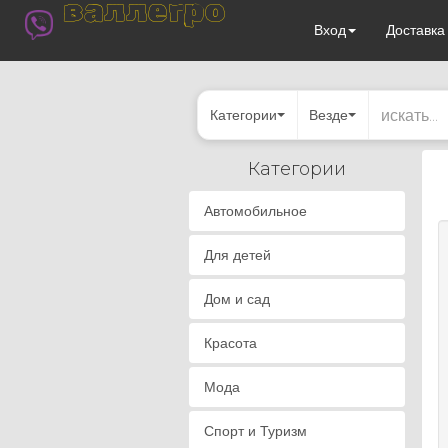
валлегро
Вход
Доставк
Категории
Везде
Категории
Автомобильное
Для детей
Дом и сад
Красота
Мода
Спорт и Туризм