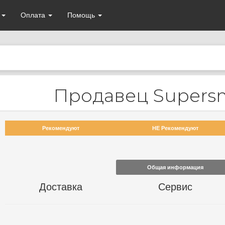
а
Оплата
Помощь
Продавец Supersm
Рекомендуют
НЕ Рекомендуют
Общая информация
Доставка
Сервис