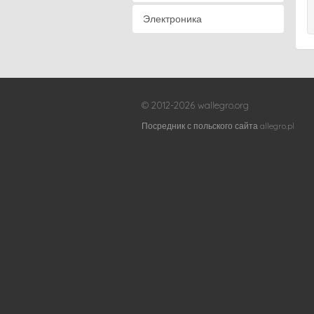
Электроника
© 2012-2026 wallegro.org
Посредник с польского сайта allegro.pl