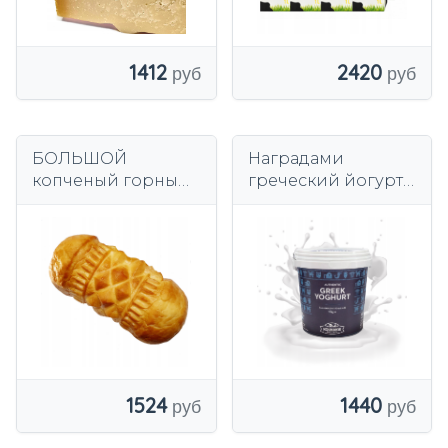
1412
2420
БОЛЬШОЙ
Наградами
копченый горный
греческий йогурт
сыр
Koukakis 1kg 10%
1524
1440