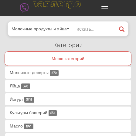
валлегро
Молочные продукты и яйца
Категории
Меню категорий
Молочные десерты
670
Яйца
370
Йогурт
3415
Культуры бактерий
631
Масло
1991