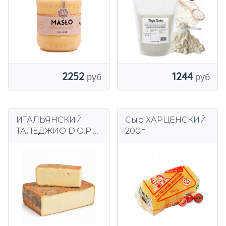
приют
2252
1244
ИТАЛЬЯНСКИЙ
Сыр ХАРЦЕНСКИЙ
ТАЛЕДЖИО D.O.P.
200г
СЫР –
ОРИГИНАЛЬНЫЙ,
СЛИВОЧНЫЙ,
АРОМАТНЫЙ, ок.
250 г