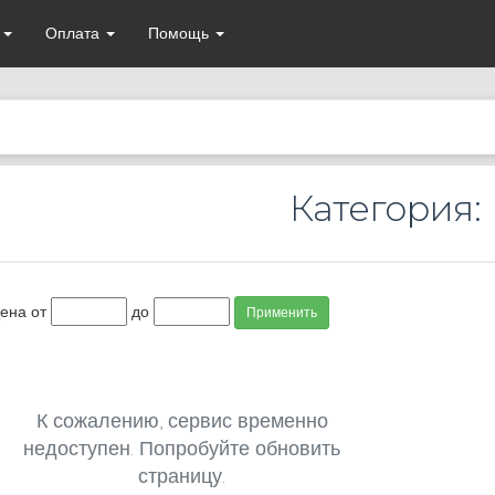
а
Оплата
Помощь
Категория:
ена от
до
Применить
К сожалению, сервис временно
недоступен. Попробуйте обновить
страницу.