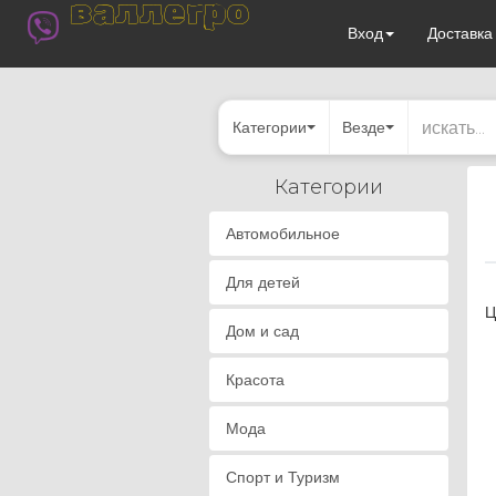
валлегро
Вход
Доставк
Категории
Везде
Категории
Автомобильное
Для детей
Ц
Дом и сад
Красота
Мода
Спорт и Туризм