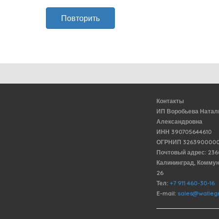
Повторить
Контакты
ИП Воробьева Натал
Александровна
ИНН 390705644610
ОГРНИП 3263900000
Почтовый адрес: 23
Калининград, Комму
26
Тел:
+7 911 460-30-16
E-mail:
sales@wallegr