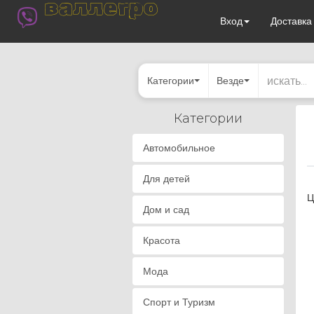
валлегро
Вход
Доставк
Категории
Везде
Категории
Автомобильное
Для детей
Ц
Дом и сад
Красота
Мода
Спорт и Туризм