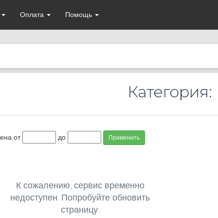
а
Оплата
Помощь
Категория:
ена от
до
Применить
К сожалению, сервис временно
недоступен. Попробуйте обновить
страницу.