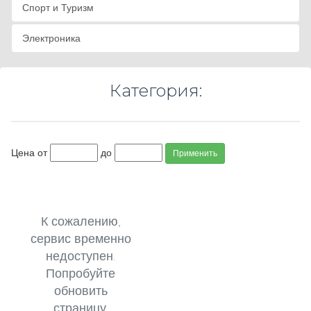
Спорт и Туризм
Электроника
Категория:
Цена от
до
Применить
К сожалению,
сервис временно
недоступен.
Попробуйте
обновить
страницу.