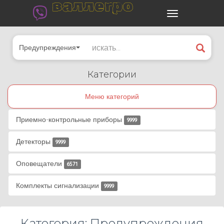
валлегро
Предупреждения
Категории
Меню категорий
Приемно-контрольные приборы
9999
Детекторы
9999
Оповещатели
6571
Комплекты сигнализации
9999
Категория: Предупреждения