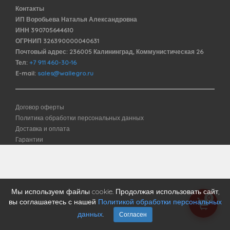
Контакты
ИП Воробьева Наталья Александровна
ИНН 390705644610
ОГРНИП 326390000040631
Почтовый адрес: 236005 Калининград, Коммунистическая 26
Тел:
+7 911 460-30-16
E-mail:
sales@wallegro.ru
Договор оферты
Политика обработки персональных данных
Доставка и оплата
Гарантии
Мы используем файлы cookie. Продолжая использовать сайт,
0
вы соглашаетесь с нашей
Политикой обработки персональных
данных
.
Согласен