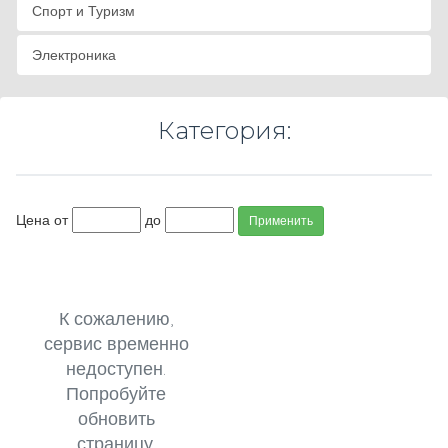
Спорт и Туризм
Электроника
Категория:
Цена от
до
Применить
К сожалению,
сервис временно
недоступен.
Попробуйте
обновить
страницу.