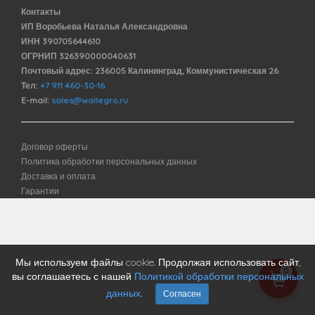
Контакты
ИП Воробьева Наталья Александровна
ИНН 390705644610
ОГРНИП 326390000040631
Почтовый адрес: 236005 Калининград, Коммунистическая 26
Тел:
+7 911 460-30-16
E-mail:
sales@wallegro.ru
Договор оферты
Политика обработки персональных данных
Доставка и оплата
Гарантии
Мы используем файлы cookie. Продолжая использовать сайт,
0
вы соглашаетесь с нашей
Политикой обработки персональных
данных
.
Согласен