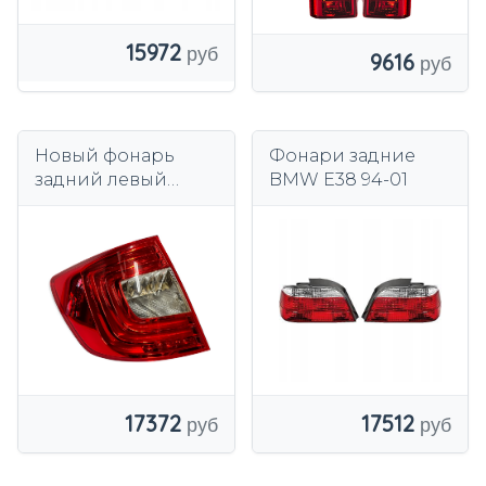
15972
9616
Новый фонарь
Фонари задние
задний левый
BMW E38 94-01
Skoda Superb 2013-
2015 универсал
LED
17372
17512