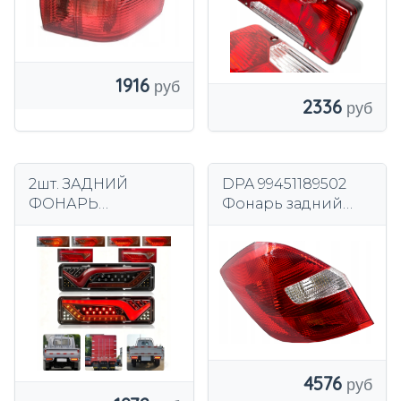
1916
2336
2шт. ЗАДНИЙ
DPA 99451189502
ФОНАРЬ
Фонарь задний
СВЕТОДИОДНЫЙ
комбинированный
ПРИЦЕП 12V 24V
4576