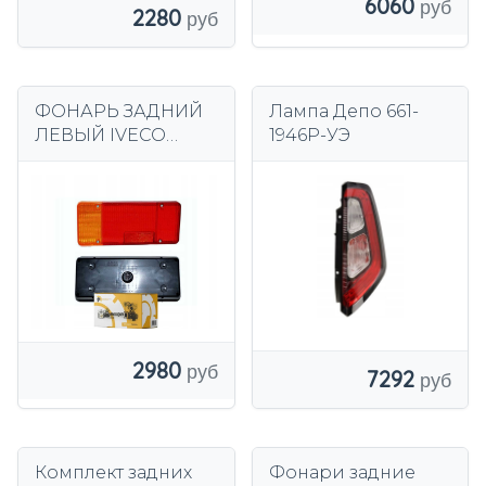
6060
2280
ФОНАРЬ ЗАДНИЙ
Лампа Депо 661-
ЛЕВЫЙ IVECO
1946Р-УЭ
DAILY 2000-
2980
7292
Комплект задних
Фонари задние