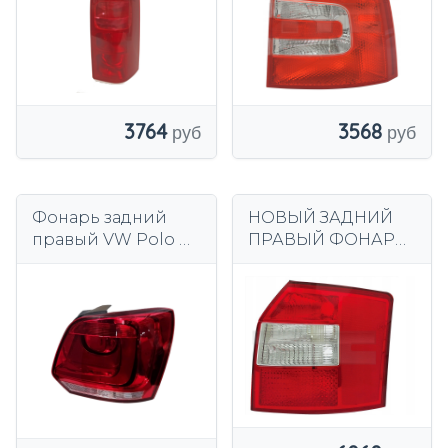
3568
3764
Фонарь задний
НОВЫЙ ЗАДНИЙ
правый VW Polo V
ПРАВЫЙ ФОНАР
Hatchback 2009–
AUDI A4 B6 2000-
2014 гг.
2004 COMBI