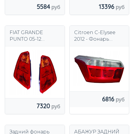
5584
13396
FIAT GRANDE
Citroen C-Elysee
PUNTO 05-12
2012 - Фонарь
КОМПЛЕКТ
задний левый
ЗАДНИХ ФОНАРОВ
Depo
6816
7320
Задний фонарь
АБАЖУР ЗАДНИЙ