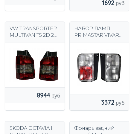
1692
VW TRANSPORTER
НАБОР ЛАМП
MULTIVAN T5 2D 2
PRIMASTAR VIVARO
DORS 03-
TRAFFIC II 2001-
КОМПЛЕКТ НОВЫХ
ЛАМП ДЫМЧ.
8944
3372
SKODA OCTAVIA II
Фонарь задний