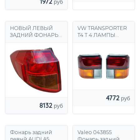
1972
НОВЫЙ ЛЕВЫЙ
VW TRANSPORTER
ЗАДНИЙ ФОНАРЬ
T4 T 4 ЛАМПЫ
SUZUKI VITARA 2015
ЗАДНИЕ ФОНАРИ
ГОДА-
P+L DEPO
4772
8132
Фонарь задний
Valeo 043855
левый AUDI A5
Фонарь задний