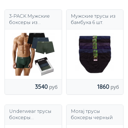
3-PACK Мужские
Мужские трусы из
боксеры из
бамбука 6 шт.
бамбука Atlantic
3MH 231
1860
3540
Underwear трусы
Moraj трусы
боксеры
боксеры черный
многоцветный