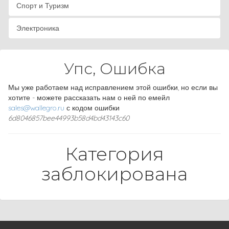
Спорт и Туризм
Электроника
Упс, Ошибка
Мы уже работаем над исправлением этой ошибки, но если вы
хотите - можете рассказать нам о ней по емейл
sales@wallegro.ru
с кодом ошибки
6d8046857bee44993b58d4bd43143c60
Категория
заблокирована