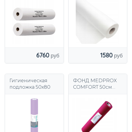
90см х 200м
6760
1580
Гигиеническая
ФОНД MEDPROX
подложка 50х80
COMFORT 50см
ЗАЩИТНЫЙ
БОРДОВЫЙ С
ПОКРЫТИЕМ