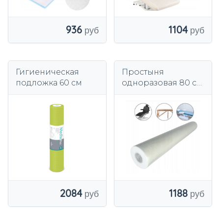
936
1104
Гигиеническая
Простыня
подложка 60 см
одноразовая 80 см
50 м Одноразовая
флизелиновая
подложка 80х50 м
2084
1188