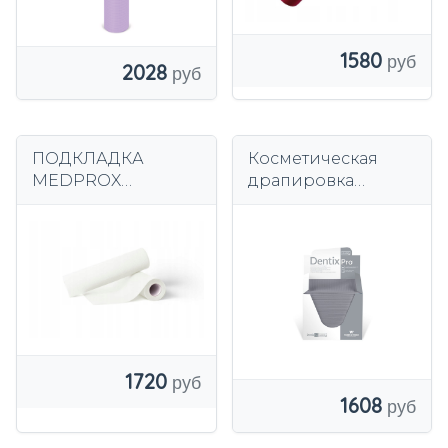
1580
2028
ПОДКЛАДКА
Косметическая
MEDPROX
драпировка
COMFORT 60см,
подложка
БЕЛАЯ ЗАЩИТНАЯ,
ФОЛЬГИРОВАННА
Я
1720
1608