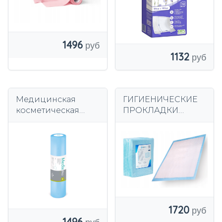
1496
1132
Медицинская
ГИГИЕНИЧЕСКИЕ
косметическая
ПРОКЛАДКИ
нетканая основа
ВГИГИЕНИЧЕСКИЕ
ПРОКЛАДКИ
60х90см BETAtex 25
шт.
1720
1496