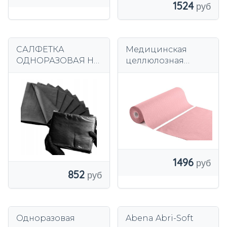
1524
САЛФЕТКА
Медицинская
ОДНОРАЗОВАЯ НА
целлюлозная
ПОДКЛАДКЕ
основа 60 см
ЧЕРНАЯ 33 Х 45 см
50 шт ЧИЛА
1496
852
Одноразовая
Abena Abri-Soft