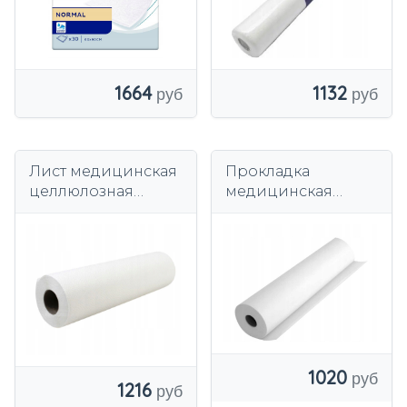
1664
1132
Лист медицинская
Прокладка
целлюлозная
медицинская
подушечка 50см х
целлюлозная
80м 1 шт.
БЕЛАЯ 60х50 Лист
гигиенической
бумаги
1020
1216