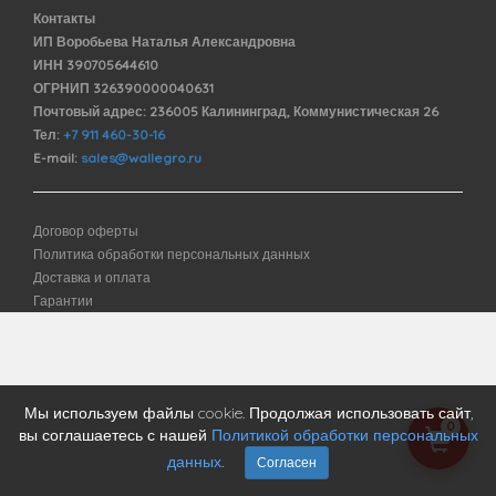
Контакты
ИП Воробьева Наталья Александровна
ИНН 390705644610
ОГРНИП 326390000040631
Почтовый адрес: 236005 Калининград, Коммунистическая 26
Тел:
+7 911 460-30-16
E-mail:
sales@wallegro.ru
Договор оферты
Политика обработки персональных данных
Доставка и оплата
Гарантии
Мы используем файлы cookie. Продолжая использовать сайт,
0
вы соглашаетесь с нашей
Политикой обработки персональных
данных
.
Согласен