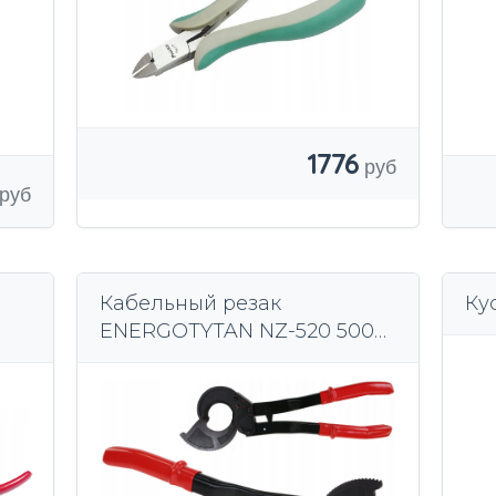
1776
Кабельный резак
Ку
ENERGOTYTAN NZ-520 500
мм2