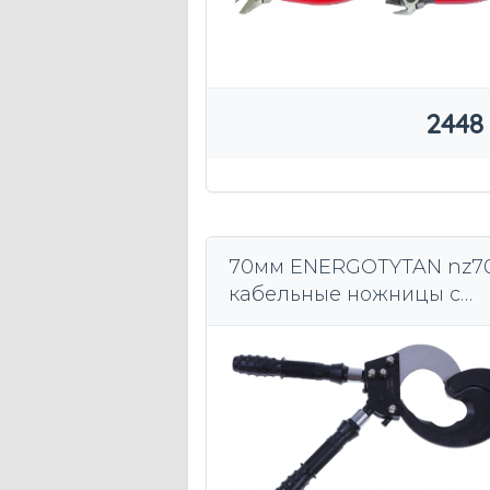
2448
70мм ENERGOTYTAN nz7
кабельные ножницы с
храповым механизмом