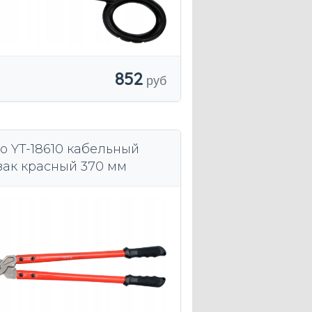
852
to YT-18610 кабельный
зак красный 370 мм