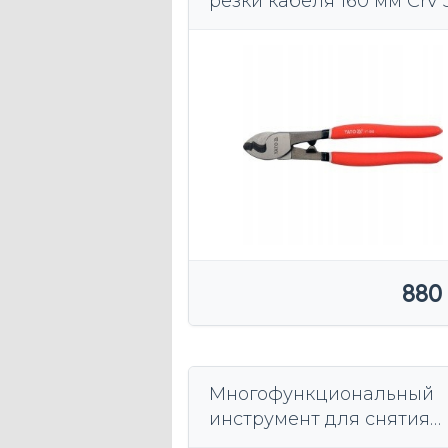
резки кабеля 160 мм CrV 
880
Многофункциональный
инструмент для снятия
изоляции, резки кабелей