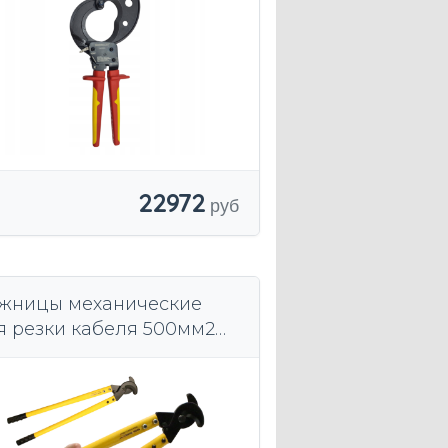
22972
жницы механические
я резки кабеля 500мм2
БЕЛЬНЫЕ КУСАЧКИ
ERGOTYTAN NB50