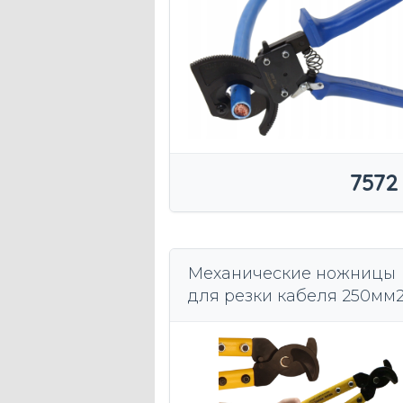
7572
Механические ножницы
для резки кабеля 250мм
ENERGOTYTAN NB CABLE
CUTTERS