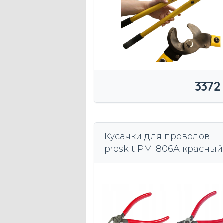
3372
Кусачки для проводов
proskit PM-806A красный