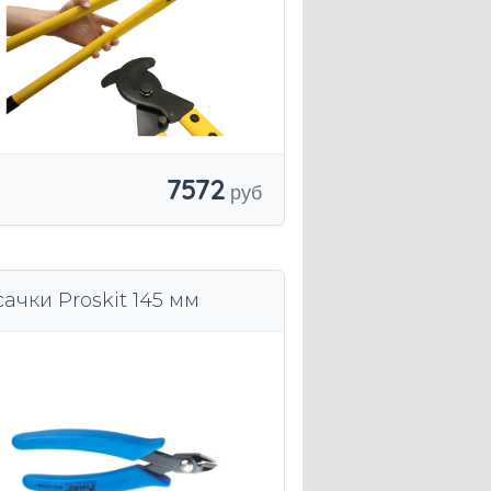
7572
сачки Proskit 145 мм