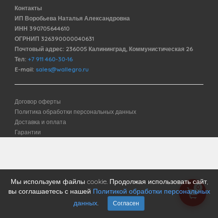
Контакты
ИП Воробьева Наталья Александровна
ИНН 390705644610
ОГРНИП 326390000040631
Почтовый адрес: 236005 Калининград, Коммунистическая 26
Тел:
+7 911 460-30-16
E-mail:
sales@wallegro.ru
Договор оферты
Политика обработки персональных данных
Доставка и оплата
Гарантии
Мы используем файлы cookie. Продолжая использовать сайт,
0
вы соглашаетесь с нашей
Политикой обработки персональных
данных
.
Согласен