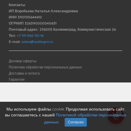
Контакты
ИП Воробьева Наталья Александровна
ИНН 390705644610
ОГРНИП 326390000040631
Почтовый адрес: 236005 Калининград, Коммунистическая 26
Тел:
+7 911 460-30-16
E-mail:
sales@wallegro.ru
Договор оферты
Политика обработки персональных данных
Доставка и оплата
Гарантии
Мы используем файлы cookie. Продолжая использовать сайт,
0
вы соглашаетесь с нашей
Политикой обработки персональных
данных
.
Согласен