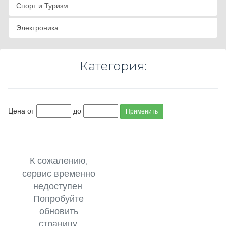
Спорт и Туризм
Электроника
Категория:
Цена от
до
Применить
К сожалению,
сервис временно
недоступен.
Попробуйте
обновить
страницу.