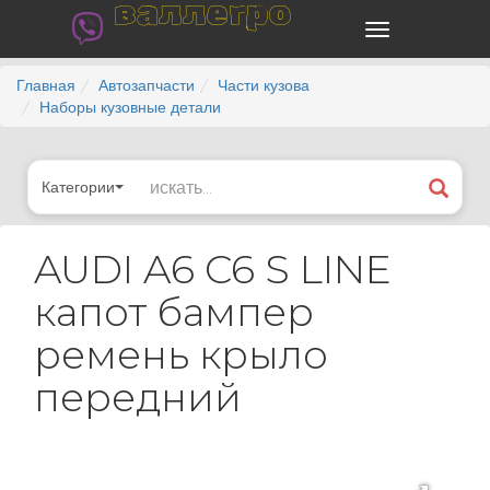
валлегро
Главная
Автозапчасти
Части кузова
Наборы кузовные детали
Категории
AUDI A6 C6 S LINE
капот бампер
ремень крыло
передний