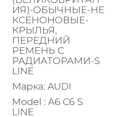
ИЯ)-ОБЫЧНЫЕ-НЕ
КСЕНОНОВЫЕ-
КРЫЛЬЯ,
ПЕРЕДНИЙ
РЕМЕНЬ С
РАДИАТОРАМИ-S
LINE
Марка: AUDI
Model : A6 C6 S
LINE