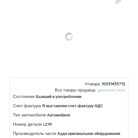
#товара:
10051435712
Все товары продавца:
gpautoservices
Состояние
Бывший в употреблении
Счет-фактура
Я выставляю счет-фактуру НДС
Тип автомобиля
Автомобили
Номер детали
LZ7R
Производитель части
Ауди оригинальное оборудование