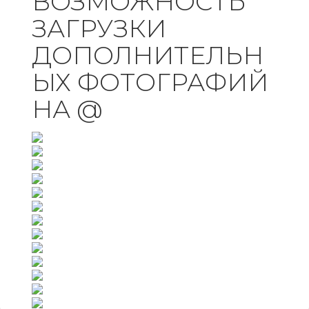
ВОЗМОЖНОСТЬ
ЗАГРУЗКИ
ДОПОЛНИТЕЛЬН
ЫХ ФОТОГРАФИЙ
НА @