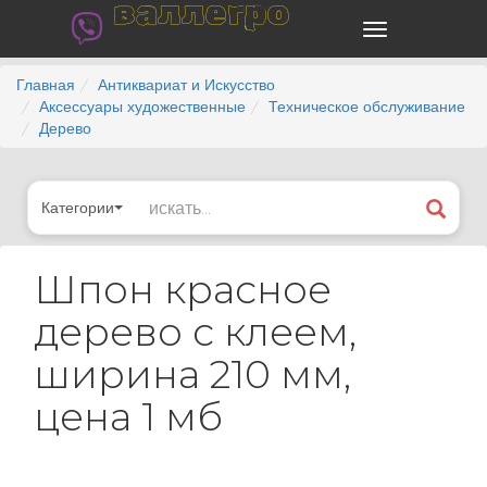
валлегро
Главная
Антиквариат и Искусство
Аксессуары художественные
Техническое обслуживание
Дерево
Категории
Шпон красное
дерево с клеем,
ширина 210 мм,
цена 1 мб