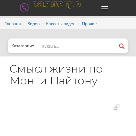
валлегро
Главная
Видео
Кассеты видео
Прочие
Категории
Смысл жизни по
Монти Пайтону