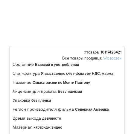
#товара:
10117428421
Все товары продавца:
Wasaczek
Состояние
Бывший в употреблении
Счет-фактура
Я выставляю счет-фактуру НДС, маржа
Название
Смысл жизни по Монти Пайтону
Лицензия для проката
Без лицензии
Упаковка
без пленки
Регион производителя фильма
Северная Америка
Время выхода
девяносто
Материал
картридж видео