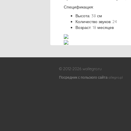
Спецификация:
Высота: 38 см
Количество звуков: 24
Возраст: 18 месяцев
© 2012-2026 wallegro.ru
Посредник с польского сайта allegro.pl