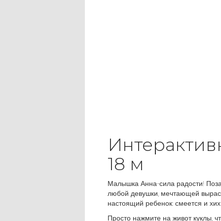
Интерактивн
18 м
Малышка Анна-сила радости! Поз
любой девушки, мечтающей вырасти
настоящий ребенок: смеется и хихи
Просто нажмите на живот куклы, ч