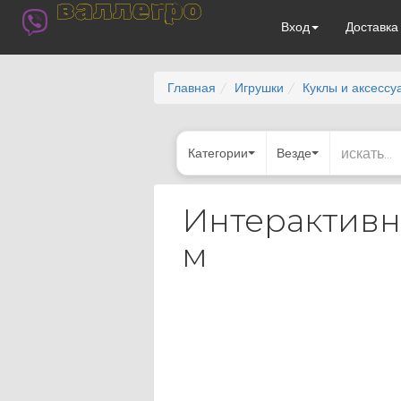
валлегро
Вход
Доставк
Главная
Игрушки
Куклы и аксессу
Категории
Везде
Интерактивна
м