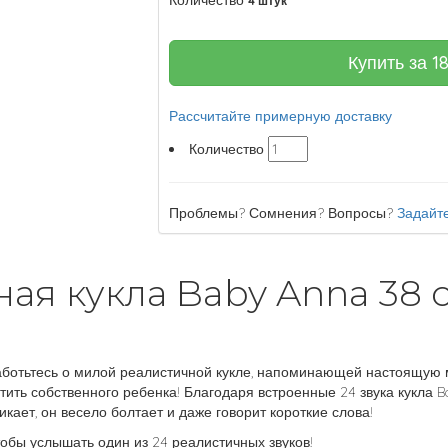
Количество
4 штук
Купить за
1
Рассчитайте примерную доставку
Количество
Проблемы? Сомнения? Вопросы?
Задайте
ая кукла Baby Anna 38 с
аботьтесь о милой реалистичной кукле, напоминающей настоящую
ть собственного ребенка! Благодаря встроенные 24 звука кукла B
кает, он весело болтает и даже говорит короткие слова!
тобы услышать один из 24 реалистичных звуков!