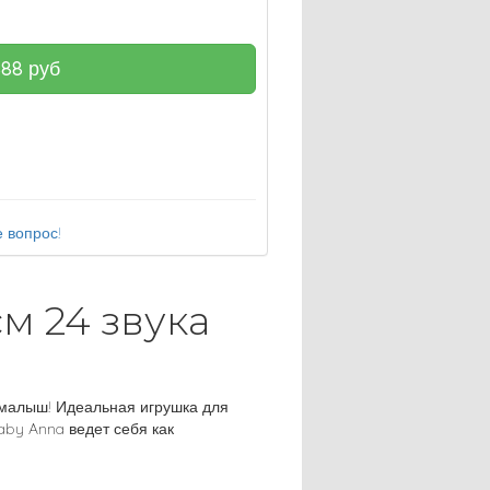
888
руб
 вопрос!
м 24 звука
 малыш! Идеальная игрушка для
aby Anna ведет себя как