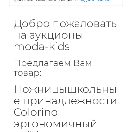
Добро пожаловать
на аукционы
moda-kids
Предлагаем Вам
товар:
Ножницышкольны
е принадлежности
Colorino
эргономичный