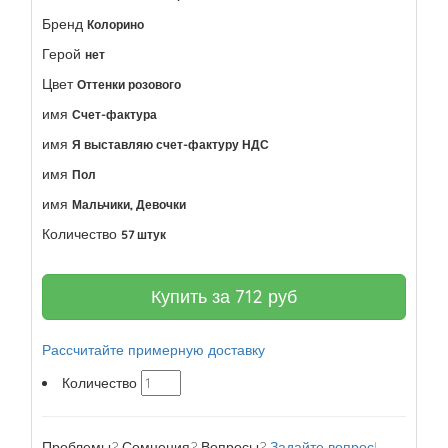
Бренд
Колорино
Герой
нет
Цвет
Оттенки розового
имя
Счет-фактура
имя
Я выставляю счет-фактуру НДС
имя
Пол
имя
Мальчики, Девочки
Количество
57 штук
Купить за
712
руб
Рассчитайте примерную доставку
Количество
Проблемы? Сомнения? Вопросы?
Задайте вопрос!