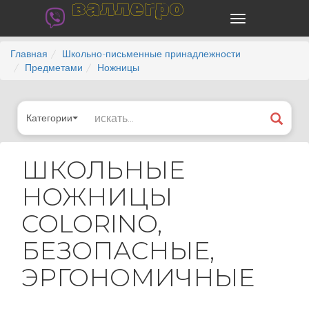
валлегро
Главная
Школьно-письменные принадлежности
Предметами
Ножницы
Категории
ШКОЛЬНЫЕ
НОЖНИЦЫ
COLORINO,
БЕЗОПАСНЫЕ,
ЭРГОНОМИЧНЫЕ