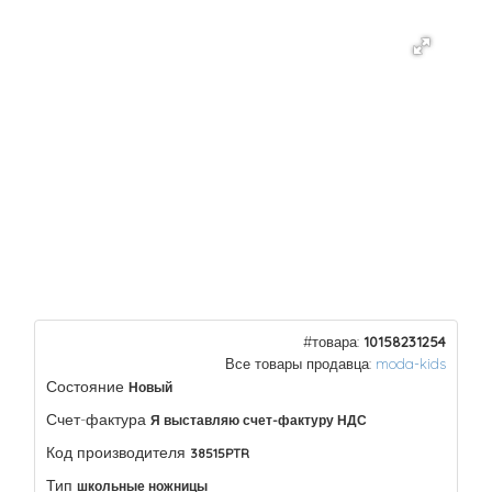
#товара:
10158231254
Все товары продавца:
moda-kids
Состояние
Новый
Счет-фактура
Я выставляю счет-фактуру НДС
Код производителя
38515PTR
Тип
школьные ножницы