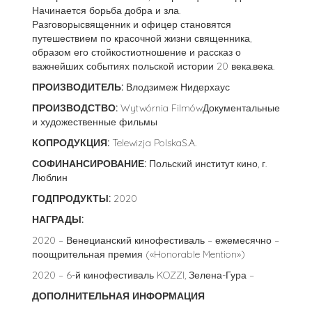
Начинается борьба добра и зла.
Разговорысвященник и офицер становятся
путешествием по красочной жизни священника,
образом его стойкостиотношение и рассказ о
важнейших событиях польской истории 20 века.века.
ПРОИЗВОДИТЕЛЬ:
Влодзимеж Нидерхаус
ПРОИЗВОДСТВО:
Wytwórnia FilmówДокументальные
и художественные фильмы
КОПРОДУКЦИЯ:
Telewizja PolskaS.A.
СОФИНАНСИРОВАНИЕ:
Польский институт кино, г.
Люблин
ГОДПРОДУКТЫ:
2020
НАГРАДЫ:
2020 – Венецианский кинофестиваль – ежемесячно –
поощрительная премия («Honorable Mention»)
2020 – 6-й кинофестиваль KOZZI, Зелена-Гура –
ДОПОЛНИТЕЛЬНАЯ ИНФОРМАЦИЯ