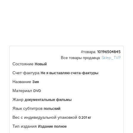
#товара:
10196504845
Все товары продавца:
Sklep_TVP
Состояние
Новый
Счет-фактура
Не я выставляю счета-фактуры
Название
Зия
Материал
DVD
Жанр
документальные фильмы
Язык субтитров
польский
Вес с индивидуальной упаковкой
0.201 кг
Тип издания
Издание полное