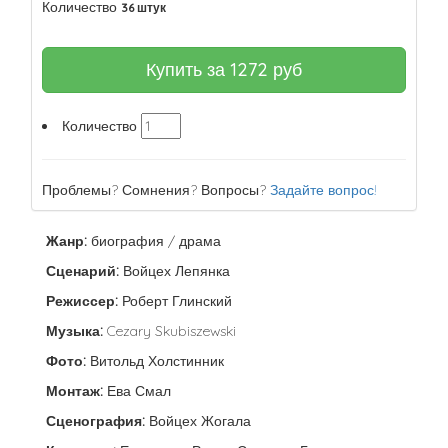
Количество
36 штук
Купить за
1272
руб
Количество
Проблемы? Сомнения? Вопросы?
Задайте вопрос!
Жанр:
биография / драма
Сценарий:
Войцех Лепянка
Режиссер:
Роберт Глинский
Музыка:
Cezary Skubiszewski
Фото:
Витольд Холстинник
Монтаж:
Ева Смал
Сценография:
Войцех Жогала