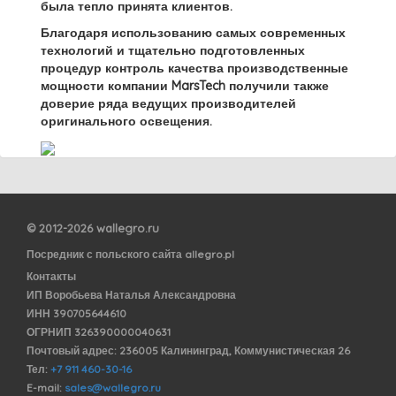
была тепло принята клиентов.
Благодаря использованию самых современных
технологий и тщательно подготовленных
процедур контроль качества производственные
мощности компании MarsTech получили также
доверие ряда ведущих производителей
оригинального освещения.
© 2012-2026 wallegro.ru
Посредник с польского сайта allegro.pl
Контакты
ИП Воробьева Наталья Александровна
ИНН 390705644610
ОГРНИП 326390000040631
Почтовый адрес: 236005 Калининград, Коммунистическая 26
Тел:
+7 911 460-30-16
E-mail:
sales@wallegro.ru