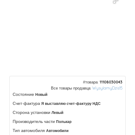
#товара:
11108030043
Все товары продавца:
WysylamyDzis15
Состояние
Новый
Счет-фактура
Я выставляю счет-фактуру НДС
Сторона установки
Левый
Производитель части
Полькар
Тип автомобиля
Автомобили