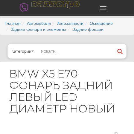
валлегро
Главная
Автомобили
Автозапчасти
Освещение
Задние фонари и элементы
Задние фонари
Категории
BMW X5 E70
ФОНАРЬ ЗАДНИЙ
ЛЕВЫЙ LED
ДИАМЕТР НОВЫЙ