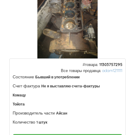
#товара:
11303757295
Все товары продавца:
adam1211111
Состояние
Бывший в употреблении
Счет-фактура
Не я выставляю счета-фактуры
Комацу
Тойота
Производитель части
Айсан
Количество
1 штук