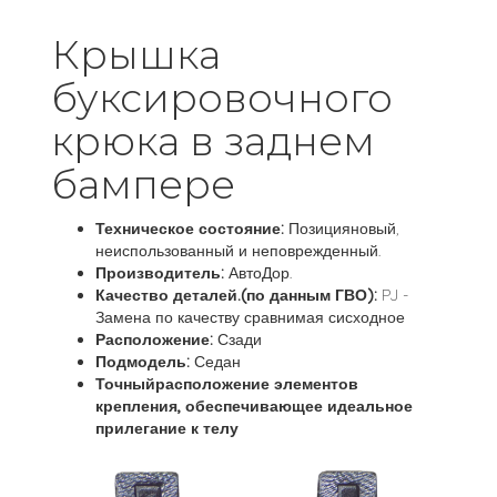
Крышка
буксировочного
крюка в заднем
бампере
Техническое состояние:
Позицияновый,
неиспользованный и неповрежденный.
Производитель:
АвтоДор.
Качество деталей.(по данным ГВО):
PJ -
Замена по качеству сравнимая сисходное
Расположение:
Сзади
Подмодель:
Седан
Точныйрасположение элементов
крепления, обеспечивающее идеальное
прилегание к телу