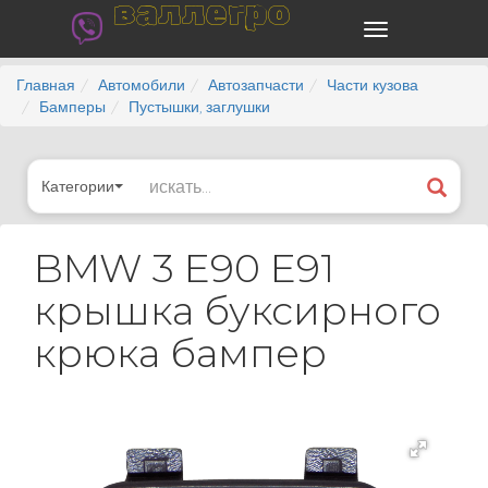
валлегро
Главная
Автомобили
Автозапчасти
Части кузова
Бамперы
Пустышки, заглушки
Категории
BMW 3 E90 E91
крышка буксирного
крюка бампер