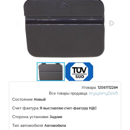
#товара:
12061112264
Все товары продавца:
WysylamyDzis15
Состояние
Новый
Счет-фактура
Я выставляю счет-фактуру НДС
Сторона установки
Задние
Тип автомобиля
Автомобили