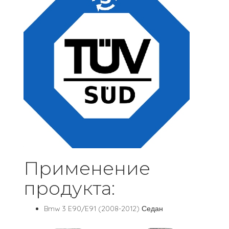
Применение
продукта:
Bmw 3 E90/E91 (2008-2012) Седан