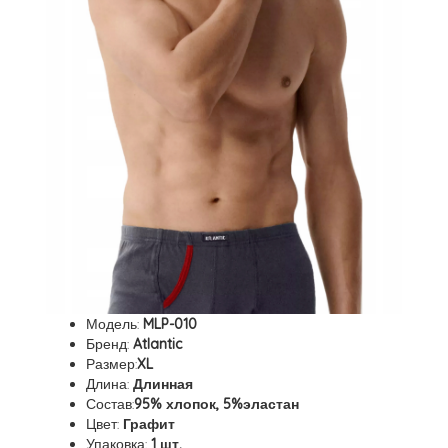
Модель:
MLP-010
Бренд:
Atlantic
Размер:
XL
Длина:
Длинная
Состав:
95% хлопок, 5%эластан
Цвет:
Графит
Упаковка:
1 шт.