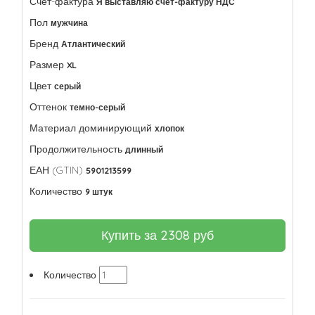
Счет-фактура
Я выставляю счет-фактуру НДС
Пол
мужчина
Бренд
Атлантический
Размер
XL
Цвет
серый
Оттенок
темно-серый
Материал доминирующий
хлопок
Продолжительность
длинный
ЕАН (GTIN)
5901213599
Количество
9 штук
Купить за
2308
руб
Количество