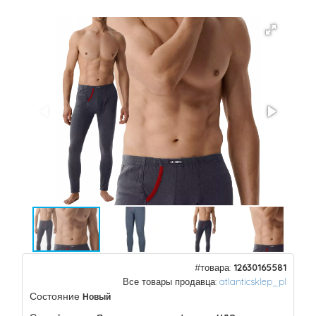
#товара:
12630165581
Все товары продавца:
atlanticsklep_pl
Состояние
Новый