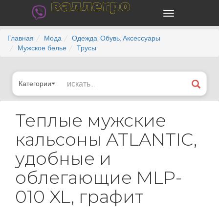
валлегро
Главная
Мода
Одежда, Обувь, Аксессуары
Мужское белье
Трусы
Категории
Теплые мужские
кальсоны ATLANTIC,
удобные и
облегающие MLP-
010 XL, графит