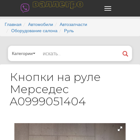
валлегро
Главная
Автомобили
Автозапчасти
Оборудование салона
Руль
Категории
Кнопки на руле
Мерседес
A0999051404