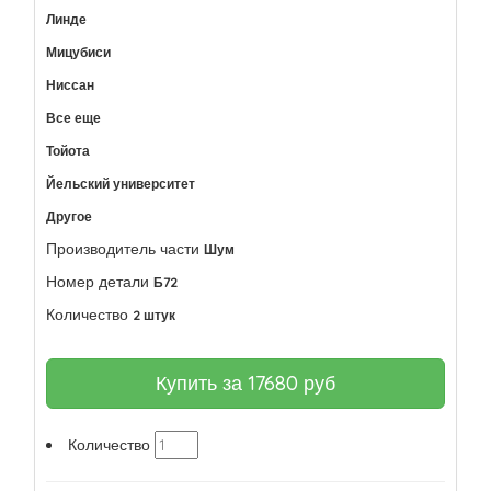
Линде
Мицубиси
Ниссан
Все еще
Тойота
Йельский университет
Другое
Производитель части
Шум
Номер детали
Б72
Количество
2 штук
Купить за
17680
руб
Количество