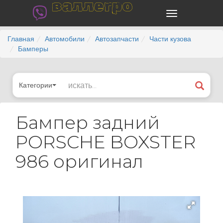
валлегро
Главная
Автомобили
Автозапчасти
Части кузова
Бамперы
Категории
Бампер задний
PORSCHE BOXSTER
986 оригинал