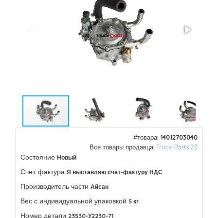
#товара:
14012703040
Все товары продавца:
Truck-Parts123
Состояние
Новый
Счет-фактура
Я выставляю счет-фактуру НДС
Производитель части
Айсан
Вес с индивидуальной упаковкой
5 кг
Номер детали
23530-У2230-71