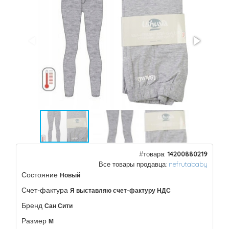
#товара:
14200880219
Все товары продавца:
nefrutababy
Состояние
Новый
Счет-фактура
Я выставляю счет-фактуру НДС
Бренд
Сан Сити
Размер
М