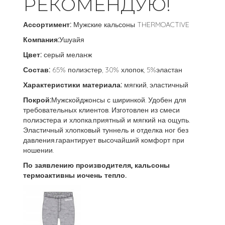
РЕКОМЕНДУЮ!
Ассортимент:
Мужские кальсоны THERMOACTIVE
Компания:
Ушуайя
Цвет:
серый меланж
Состав:
65% полиэстер, 30% хлопок, 5%эластан
Характеристики материала:
мягкий, эластичный
Покрой:
Мужскойджонсы с ширинкой. Удобен для
требовательных клиентов. Изготовлен из смеси
полиэстера и хлопка.приятный и мягкий на ощупь.
Эластичный хлопковый туннель и отделка ног без
давления.гарантирует высочайший комфорт при
ношении.
По заявлению производителя, кальсоны
термоактивны иочень тепло.