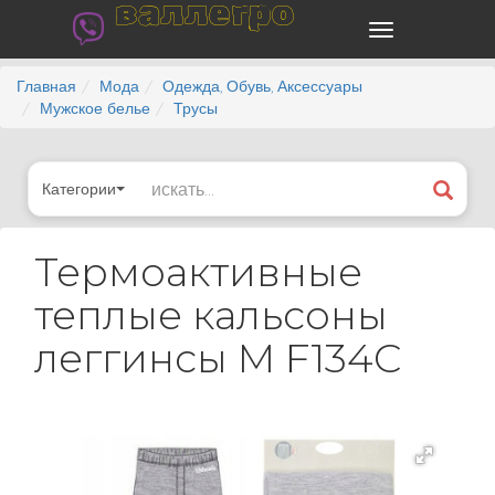
валлегро
Главная
Мода
Одежда, Обувь, Аксессуары
Мужское белье
Трусы
Категории
Термоактивные
теплые кальсоны
леггинсы M F134C