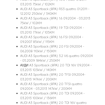
03.2013 75kW / 102KM
AUDI A3 Sportback (8PA) RS3 quattro 01.2011 -
12.2012 250kW / 340KM
AUDI A3 Sportback (8PA) 1.6 09.2004 - 03.2013
75kW / 102KM
AUDI A3 Sportback (8PA) 1.9 TDI 09.2004 -
05.2010 77kW / 105KM
AUDI A3 Sportback (8PA) 1.6 FSI 09.2004 -
09.2007 85kW / 115KM
AUDI A3 Sportback (8PA) 2.0 FSI 09.2004 -
06.2008 110kW / 150KM
AUDI A3 Sportback (8PA) 3.2 V6 quattro 09.2004
- 05.2009 184kW / 250KM
АУДИ A3 Sportback (8PA) 2.0 TDI 16V 09.2004 -
03.2013 103kW / 140KM
AUDI A3 Sportback (8PA) 2.0 TFSI 09.2004-
03.2013 147kW / 200KM
AUDI A3 Sportback (8PA) 2.0 TFSI quattro
09.2004 - 03.2013 147kW / 200KM
AUDI A3 Sportback (8PA) 2.0 TDI 09.2004 -
03.2013 100kW / 136KM
AUDI A3 Sportback (8PA) 2.0 TDI 16V quattro