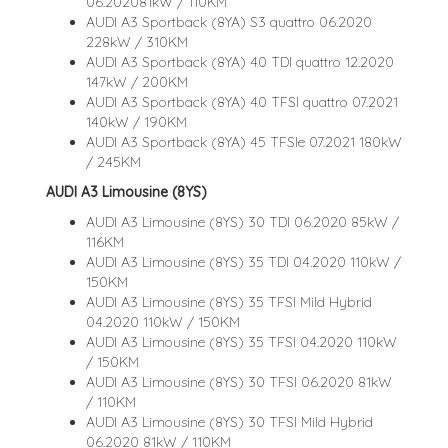
06.202081kW / 110KM
AUDI A3 Sportback (8YA) S3 quattro 06.2020
228kW / 310KM
AUDI A3 Sportback (8YA) 40 TDI quattro 12.2020
147kW / 200KM
AUDI A3 Sportback (8YA) 40 TFSI quattro 07.2021
140kW / 190KM
AUDI A3 Sportback (8YA) 45 TFSIe 07.2021 180kW
/ 245KM
AUDI A3 Limousine (8YS)
AUDI A3 Limousine (8YS) 30 TDI 06.2020 85kW /
116KM
AUDI A3 Limousine (8YS) 35 TDI 04.2020 110kW /
150KM
AUDI A3 Limousine (8YS) 35 TFSI Mild Hybrid
04.2020 110kW / 150KM
AUDI A3 Limousine (8YS) 35 TFSI 04.2020 110kW
/ 150KM
AUDI A3 Limousine (8YS) 30 TFSI 06.2020 81kW
/ 110KM
AUDI A3 Limousine (8YS) 30 TFSI Mild Hybrid
06.2020 81kW / 110KM