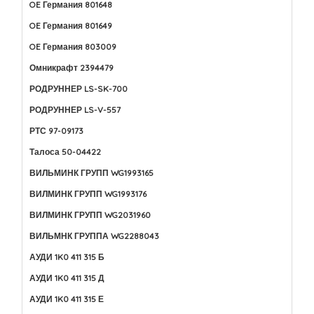
OE Германия 801648
OE Германия 801649
OE Германия 803009
Омникрафт 2394479
РОДРУННЕР LS-SK-700
РОДРУННЕР LS-V-557
РТС 97-09173
Талоса 50-04422
ВИЛЬМИНК ГРУПП WG1993165
ВИЛМИНК ГРУПП WG1993176
ВИЛМИНК ГРУПП WG2031960
ВИЛЬМНК ГРУППА WG2288043
АУДИ 1K0 411 315 Б
АУДИ 1K0 411 315 Д
АУДИ 1K0 411 315 Е