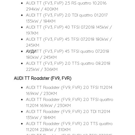
AUDI TT (FV3, FVP) 2.5 RS quattro 10.2016
294kW / 400KM
AUDI TT (FV3, FVP) 2.0 TDI quattro 01.2017
135kW / 184KM
AUDI TT (FV3, FVP) 40 TFSI 07.2018 145kW /
197KM
AUDI TT (FV3, FVP) 45 TFSI 07.2018 180kW /
245KM
АУДИTT (FV3, FVP) 45 TFSI quattro 07.2018
180kW / 245KM
AUDI TT (FV3, FVP) 2.0 TTS quattro 08.2018
225kW / 306KM
AUDI TT Roadster (FV9, FVR)
AUDI TT Roadster (FV9, FVR) 2.0 TFSI 11.2014
169kW / 230KM
AUDI TT Roadster (FV9, FVR) 2.0 TFSI quattro
11.2014 169kW / 230KM
AUDI TT Roadster (FV9, FVR) 2.0 TDI 11.2014
135kW / 184KM
AUDI TT Roadster (FV9, FVR) 2.0 TTS quattro
11.2014 228kW / 310KM