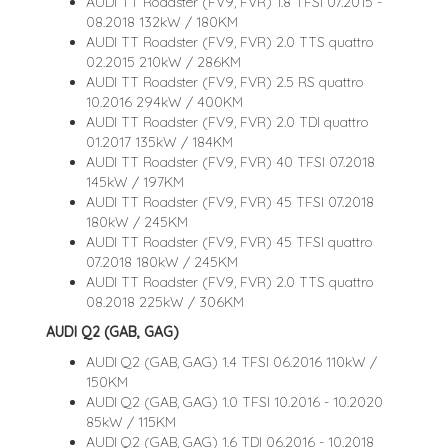
AUDI TT Roadster (FV9, FVR) 1.8 TFSI 07.2015 -
08.2018 132kW / 180KM
AUDI TT Roadster (FV9, FVR) 2.0 TTS quattro
02.2015 210kW / 286KM
AUDI TT Roadster (FV9, FVR) 2.5 RS quattro
10.2016 294kW / 400KM
AUDI TT Roadster (FV9, FVR) 2.0 TDI quattro
01.2017 135kW / 184KM
AUDI TT Roadster (FV9, FVR) 40 TFSI 07.2018
145kW / 197KM
AUDI TT Roadster (FV9, FVR) 45 TFSI 07.2018
180kW / 245KM
AUDI TT Roadster (FV9, FVR) 45 TFSI quattro
07.2018 180kW / 245KM
AUDI TT Roadster (FV9, FVR) 2.0 TTS quattro
08.2018 225kW / 306KM
AUDI Q2 (GAB, GAG)
AUDI Q2 (GAB, GAG) 1.4 TFSI 06.2016 110kW /
150KM
AUDI Q2 (GAB, GAG) 1.0 TFSI 10.2016 - 10.2020
85kW / 115KM
AUDI Q2 (GAB, GAG) 1.6 TDI 06.2016 - 10.2018