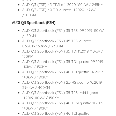
AUDI Q3 (F3B) 45 TFSI e 11.2020 180kW / 245KM
AUDI Q3 (F3B) 40 TDI quattro 11.2020 147kW
/200KM
AUDI Q3 Sportback (F3N)
AUDI Q3 Sportback (F3N) 35 TFSI 09.2019 110kW
/ 150KM
AUDI Q3 Sportback (F3N) 45 TFSI quattro
06.2019 169kW / 230KM
AUDI Q3 Sportback (F3N) 35 TDI 11.2019 110kW /
150KM
AUDI Q3 Sportback (F3N) 35 TDI quattro 09.2019
110kW / 150KM
AUDI Q3 Sportback (F3N) 40 TDI quattro 07.2019
140kW / 190KM
AUDI Q3 Sportback (F3N) 2.5 RS quattro 10.2019
294kW / 400KM
AUDI Q3 Sportback (F3N) 35 TFSI Mild Hybrid
11.2019 110kW / 150KM
AUDI Q3 Sportback (F3N) 40 TFSI quattro 11.2019
140kW / 190KM
AUDI Q3 Sportback (F3N) 40 TDI quattro