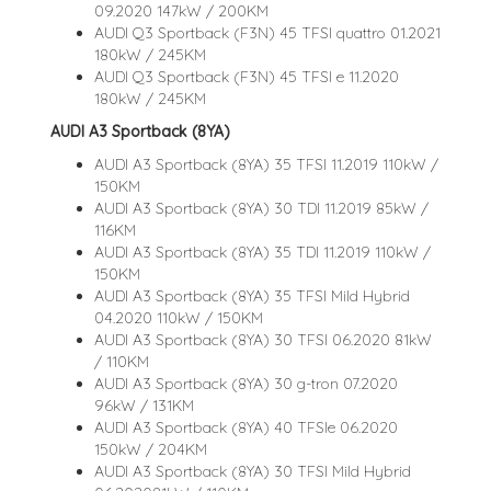
09.2020 147kW / 200KM
AUDI Q3 Sportback (F3N) 45 TFSI quattro 01.2021
180kW / 245KM
AUDI Q3 Sportback (F3N) 45 TFSI e 11.2020
180kW / 245KM
AUDI A3 Sportback (8YA)
AUDI A3 Sportback (8YA) 35 TFSI 11.2019 110kW /
150KM
AUDI A3 Sportback (8YA) 30 TDI 11.2019 85kW /
116KM
AUDI A3 Sportback (8YA) 35 TDI 11.2019 110kW /
150KM
AUDI A3 Sportback (8YA) 35 TFSI Mild Hybrid
04.2020 110kW / 150KM
AUDI A3 Sportback (8YA) 30 TFSI 06.2020 81kW
/ 110KM
AUDI A3 Sportback (8YA) 30 g-tron 07.2020
96kW / 131KM
AUDI A3 Sportback (8YA) 40 TFSIe 06.2020
150kW / 204KM
AUDI A3 Sportback (8YA) 30 TFSI Mild Hybrid