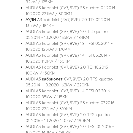
92kW / 125KM
AUDI A3 kabriolet (8V7, 8VE) S3 quattro 04.2014 -
10.2020 221kW / 300KM
АУДИ A3 kabriolet (8V7, 8VE) 2.0 TDI 05.2014
135kW / 184KM
AUDI A3 kabriolet (8V7, 8VE) 2.0 TDI quattro
05.2014 - 10.2020 135kW / 184KM
AUDI A3 kabriolet (8V7, 8VE) 1.8 TFSI 05.2014 -
10.2020 125kW / 170KM
AUDI A3 kabriolet (8V7, 8VE) 1.4 TSI 05.2014 -
10.2020 110kW / 150KM
AUDI A3 kabriolet (8V7, 8VE) 2.0 TDI 10.2013
100kW / 136KM
AUDI A3 кабриолет(8V7, 8VE) 2.0 TFSI quattro
05.2014 - 10.2020 162kW / 220KM
AUDI A3 kabriolet (8V7, 8VE) 1.4 TFSI 02.2016 -
10.2020 85kW / 115KM
AUDI A3 kabriolet (8V7, 8VE) S3 quattro 07.2016 -
10.2020 228kW / 310KM
AUDI A3 kabriolet (8V7, 8VE) 2.0 TFSI quattro
05.2016 - 10.2020 140kW / 190KM
AUDI A3 kabriolet (8V7, 8VE) 2.0 TFSI 05.2016 -
10.2020 140kW / 190KM