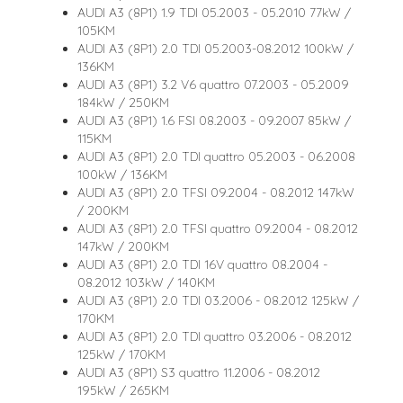
AUDI A3 (8P1) 1.9 TDI 05.2003 - 05.2010 77kW /
105KM
AUDI A3 (8P1) 2.0 TDI 05.2003-08.2012 100kW /
136KM
AUDI A3 (8P1) 3.2 V6 quattro 07.2003 - 05.2009
184kW / 250KM
AUDI A3 (8P1) 1.6 FSI 08.2003 - 09.2007 85kW /
115KM
AUDI A3 (8P1) 2.0 TDI quattro 05.2003 - 06.2008
100kW / 136KM
AUDI A3 (8P1) 2.0 TFSI 09.2004 - 08.2012 147kW
/ 200KM
AUDI A3 (8P1) 2.0 TFSI quattro 09.2004 - 08.2012
147kW / 200KM
AUDI A3 (8P1) 2.0 TDI 16V quattro 08.2004 -
08.2012 103kW / 140KM
AUDI A3 (8P1) 2.0 TDI 03.2006 - 08.2012 125kW /
170KM
AUDI A3 (8P1) 2.0 TDI quattro 03.2006 - 08.2012
125kW / 170KM
AUDI A3 (8P1) S3 quattro 11.2006 - 08.2012
195kW / 265KM