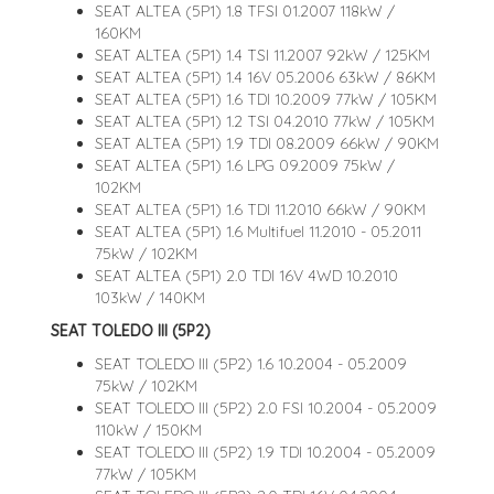
SEAT ALTEA (5P1) 1.8 TFSI 01.2007 118kW /
160KM
SEAT ALTEA (5P1) 1.4 TSI 11.2007 92kW / 125KM
SEAT ALTEA (5P1) 1.4 16V 05.2006 63kW / 86KM
SEAT ALTEA (5P1) 1.6 TDI 10.2009 77kW / 105KM
SEAT ALTEA (5P1) 1.2 TSI 04.2010 77kW / 105KM
SEAT ALTEA (5P1) 1.9 TDI 08.2009 66kW / 90KM
SEAT ALTEA (5P1) 1.6 LPG 09.2009 75kW /
102KM
SEAT ALTEA (5P1) 1.6 TDI 11.2010 66kW / 90KM
SEAT ALTEA (5P1) 1.6 Multifuel 11.2010 - 05.2011
75kW / 102KM
SEAT ALTEA (5P1) 2.0 TDI 16V 4WD 10.2010
103kW / 140KM
SEAT TOLEDO III (5P2)
SEAT TOLEDO III (5P2) 1.6 10.2004 - 05.2009
75kW / 102KM
SEAT TOLEDO III (5P2) 2.0 FSI 10.2004 - 05.2009
110kW / 150KM
SEAT TOLEDO III (5P2) 1.9 TDI 10.2004 - 05.2009
77kW / 105KM