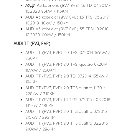
АУДИ A3 kabriolet (8V7, 8VE) 1.6 TDI 04.2017 -
10.2020 85kW / 115KM
AUDI A3 kabriolet (8V7, 8VE) 1.5 TFSI 05.2017 -
10.2018 110kW / 150KM
AUDI A3 kabriolet (8V7, 8VE) 35 TFSI 10.2018 -
10.2020 110kW / 150KM
AUDI TT (FV3, FVP)
AUDI TT (FV3, FVP) 2.0 TFSI 07.2014 169kW /
230KM
AUDI TT (FV3, FVP) 2.0 TFSI quattro 07.2014
169kW / 230KM
AUDI TT (FV3, FVP) 2.0 TDI 07.2014 135kW /
184KM
AUDI TT (FV3, FVP) 2.0 TTS quattro 11.2014
228kW / 310KM
AUDI TT (FV3, FVP) 1.8 TFSI 07.2015 - 08.2018
132kW / 180KM
AUDI TT (FV3, FVP) 2.0 TTS quattro 07.2015
215kW / 292KM
AUDI TT (FV3, FVP) 2.0 TTS quattro 02.2015
210kW / 286KM