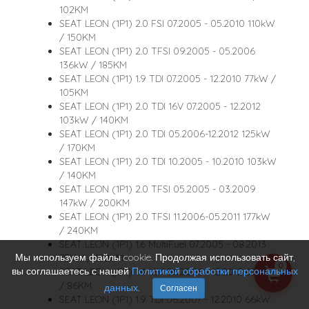
102KM
SEAT LEON (1P1) 2.0 FSI 07.2005 - 05.2010 110kW
/ 150KM
SEAT LEON (1P1) 2.0 TFSI 09.2005 - 05.2006
136kW / 185KM
SEAT LEON (1P1) 1.9 TDI 07.2005 - 12.2010 77kW /
105KM
SEAT LEON (1P1) 2.0 TDI 16V 07.2005 - 12.2012
103kW / 140KM
SEAT LEON (1P1) 2.0 TDI 05.2006-12.2012 125kW
/ 170KM
SEAT LEON (1P1) 2.0 TDI 10.2005 - 10.2010 103kW
/ 140KM
SEAT LEON (1P1) 2.0 TFSI 05.2005 - 03.2009
147kW / 200KM
SEAT LEON (1P1) 2.0 TFSI 11.2006-05.2011 177kW
/ 240KM
SEAT LEON (1P1) 1.6 MultiFuel 07.2005 - 08.2013
Мы используем файлы cookie. Продолжая использовать сайт,
75kW / 102KM
0
вы соглашаетесь с нашей
Политикой обработки персональных
SEAT LEON (1P1) 1.4 16V 06.2006 - 12.2012 63kW
/ 86KM
данных
.
Согласен
SEAT LEON (1P1) 1.9 TDI 06.2007 - 12.2010 66kW