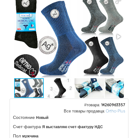
#товара:
14260963357
Все товары продавца:
Ortho-Plus
Состояние
Новый
Счет-фактура
Я выставляю счет-фактуру НДС
Пол
мужчина