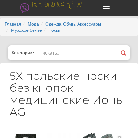
валлегро
Главная
Мода
Одежда, Обувь, Аксессуары
Мужское белье
Носки
Категории
5X польские носки
без кнопок
медицинские Ионы
AG