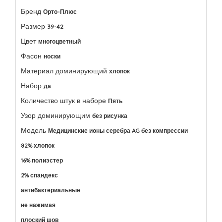
Бренд
Орто-Плюс
Размер
39-42
Цвет
многоцветный
Фасон
носки
Материал доминирующий
хлопок
Набор
да
Количество штук в наборе
Пять
Узор доминирующим
без рисунка
Модель
Медицинские ионы серебра AG без компрессии
82% хлопок
16% полиэстер
2% спандекс
антибактериальные
не нажимая
плоский шов