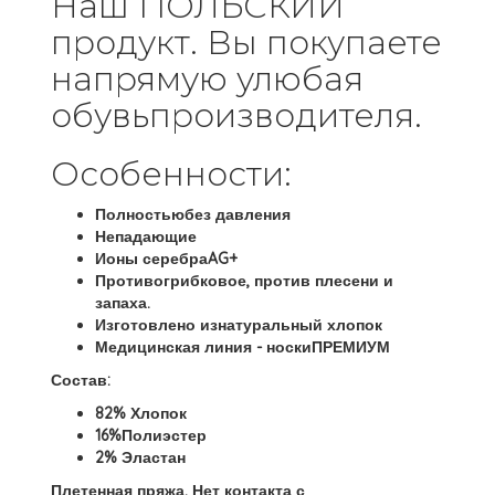
Наш ПОЛЬСКИЙ
продукт. Вы покупаете
напрямую улюбая
обувьпроизводителя.
Особенности:
Полностьюбез давления
Непадающие
Ионы серебраAG+
Противогрибковое, против плесени и
запаха.
Изготовлено изнатуральный хлопок
Медицинская линия - носкиПРЕМИУМ
Состав:
82% Хлопок
16%Полиэстер
2% Эластан
Плетенная пряжа. Нет контакта с