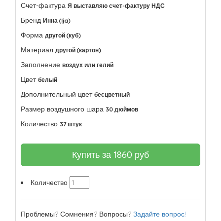
Счет-фактура
Я выставляю счет-фактуру НДС
Бренд
Инна (Ija)
Форма
другой (куб)
Материал
другой (картон)
Заполнение
воздух или гелий
Цвет
белый
Дополнительный цвет
бесцветный
Размер воздушного шара
30 дюймов
Количество
37 штук
Купить за
1860
руб
Количество
Проблемы? Сомнения? Вопросы?
Задайте вопрос!