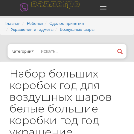
валлегро
Главная
Ребенок
Сделок, принятия
Украшения и гаджеты
Воздушные шары
Категории
Набор больших
коробок год для
воздушных шаров
белые большие
коробки год год
украшение