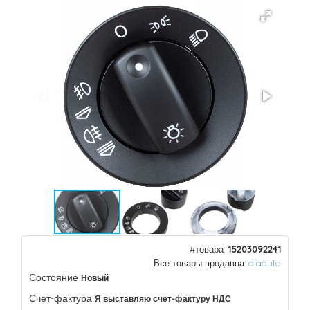
#товара:
15203092241
Все товары продавца:
dlaauta
Состояние
Новый
Счет-фактура
Я выставляю счет-фактуру НДС