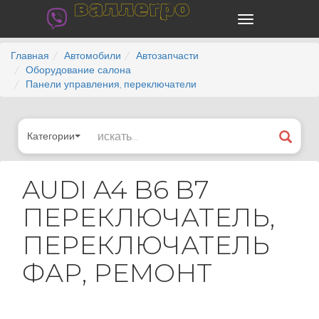
валлегро
Главная
Автомобили
Автозапчасти
Оборудование салона
Панели управления, переключатели
Категории
AUDI A4 B6 B7
ПЕРЕКЛЮЧАТЕЛЬ,
ПЕРЕКЛЮЧАТЕЛЬ
ФАР, РЕМОНТ