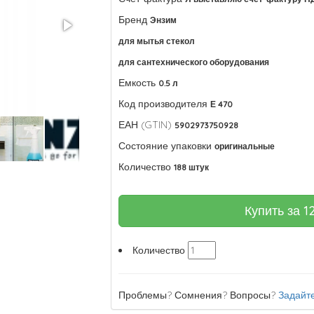
Бренд
Энзим
для мытья стекол
для сантехнического оборудования
Емкость
0.5 л
Код производителя
Е 470
ЕАН (GTIN)
5902973750928
Состояние упаковки
оригинальные
Количество
188 штук
Купить за
1
Количество
Проблемы? Сомнения? Вопросы?
Задайте