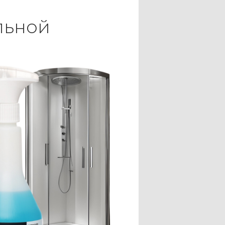
ельной