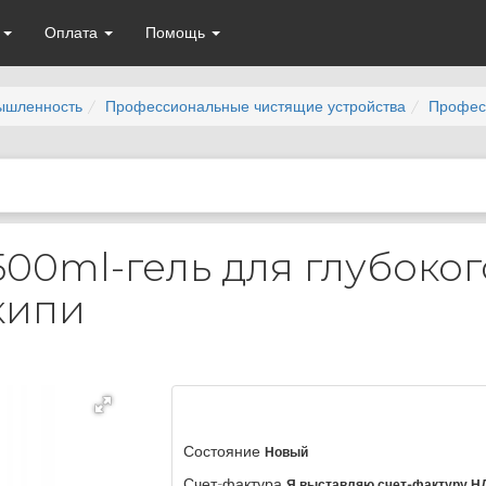
а
Оплата
Помощь
ышленность
Профессиональные чистящие устройства
Профес
500ml-гель для глубоког
кипи
Состояние
Новый
Счет-фактура
Я выставляю счет-фактуру Н