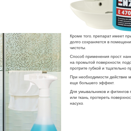
Кроме того, препарат имеет пр
долго сохраняется в помещени
чистоты.
Способ применения прост: нан
на промытой поверхности, подо
протрите губкой и тщательно п
При необходимости действие м
еще большего эффект.
Для умывальников и фитингов п
или ткань, протереть поверхно
насухо.