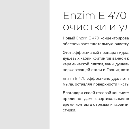
Enzim E 470
очистки и у
Новый Enzim E 470-концентрирова
обеспечивает тщательную очистку 
Этот эффективный препарат идеа
душевых кабин, фитингов ванной 
керамической плитки, ванн, душев
нержавеющей стали и Гранит, кото
Enzim E 470 эффективно удаляет 
мыла, оставляя поверхности чист
Благодаря своей гелевой консисте
прилипает даже к вертикальным п
время контакта с грязью и гаран
стирки.