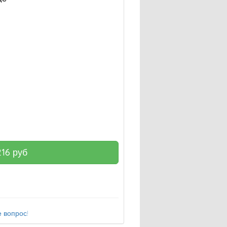
216
руб
 вопрос!