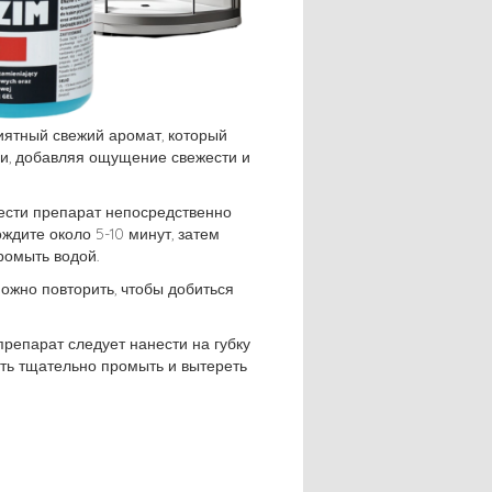
иятный свежий аромат, который
и, добавляя ощущение свежести и
ести препарат непосредственно
ждите около 5-10 минут, затем
ромыть водой.
ожно повторить, чтобы добиться
репарат следует нанести на губку
сть тщательно промыть и вытереть