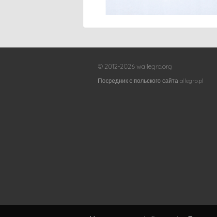
© 2012-2026 wallegro.org
Посредник с польского сайта allegro.pl