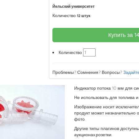
Йельский университет
Количество
12 штук
Купить за
1
Количество
Проблемы? Сомнения? Вопросы?
Задайте
Индикатор потока 10 мм для си
Не использовать для топлива и
Изображение носит исключите
продукт может незначительно 
фото.
Другие типы плагинов доступны
аукционах.розетки.