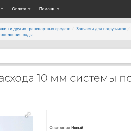
а
Оплата
Помощь
ашин и других транспортных средств
Запчасти для погрузчиков
пополнения воды
асхода 10 мм системы 
Состояние
Новый