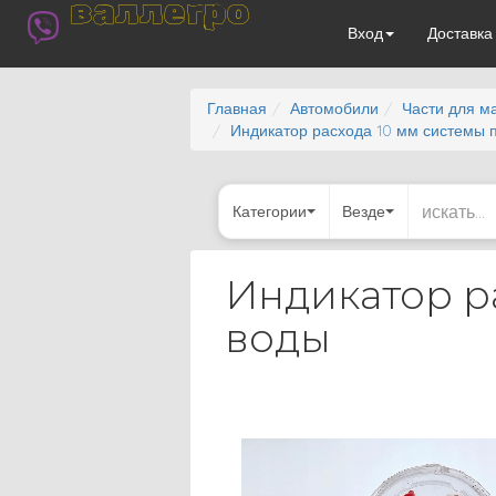
валлегро
Вход
Доставк
Главная
Автомобили
Части для м
Индикатор расхода 10 мм системы 
Категории
Везде
Индикатор р
воды