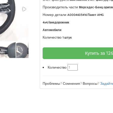
Производитель части
Мерседес-Бенц ориги
Номер детали
A0004603416 Пакет AMG
4x4/внедорожник
Автомобили
Количество
1 штук
Купить за
12
Количество
Проблемы? Сомнения? Вопросы?
Задайте