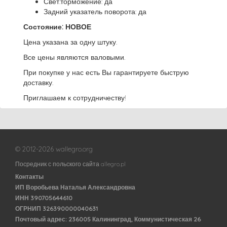
Свет.торможение: да
Задний указатель поворота: да
Состояние: НОВОЕ
Цена указана за одну штуку.
Все цены являются валовыми.
При покупке у нас есть Вы гарантируете быструю
доставку.
Приглашаем к сотрудничеству!
© 2012-2026 wallegro.org
Посредник с польского сайта allegro.pl
Контакты
ИП Воробьева Наталья Александровна
ИНН 390705644610
ОГРНИП 326390000040631
Почтовый адрес: 236005 Калининград, Коммунистическая 26